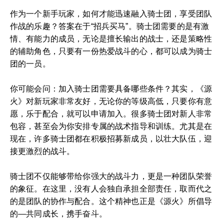
作为一个新手玩家，如何才能迅速融入骑士团，享受团队
作战的乐趣？答案在于“招兵买马”。骑士团需要的是有激
情、有能力的成员，无论是擅长输出的战士，还是策略性
的辅助角色，只要有一份热爱战斗的心，都可以成为骑士
团的一员。
你可能会问：加入骑士团需要具备哪些条件？其实，《源
火》对新玩家非常友好，无论你的等级高低，只要你有意
愿，乐于配合，就可以申请加入。很多骑士团对新人非常
包容，甚至会为你安排专属的战术指导和训练。尤其是在
现在，许多骑士团都在积极招募新成员，以壮大队伍，迎
接更激烈的战斗。
骑士团不仅能够带给你强大的战斗力，更是一种团队荣誉
的象征。在这里，没有人会独自承担全部责任，取而代之
的是团队的协作与配合。这个精神也正是《源火》所倡导
的—共同成长，携手奋斗。