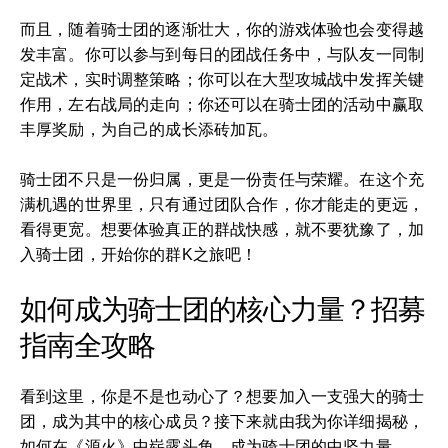
而且，随着骑士团的逐渐壮大，你的游戏体验也会变得越
发丰富。你可以参与到每日的团战任务中，与队友一同制
定战术，实时调整策略；你可以在大型攻城战中发挥关键
作用，左右战局的走向；你还可以在骑士团的活动中赢取
丰厚奖励，为自己的成长添砖加瓦。
骑士团不只是一份归属，更是一份责任与荣耀。在这个充
满机遇的世界里，只有通过团队合作，你才能走的更远，
看得更宽。想要体验真正的群战快感，就不要犹豫了，加
入骑士团，开始你的群K之旅吧！
如何成为骑士团的核心力量？招募
指南全攻略
看到这里，你是不是也动心了？想要加入一支强大的骑士
团，成为其中的核心成员？接下来就由我为你详细揭秘，
如何在《源火》中崭露头角，成为骑士团的中坚力量。