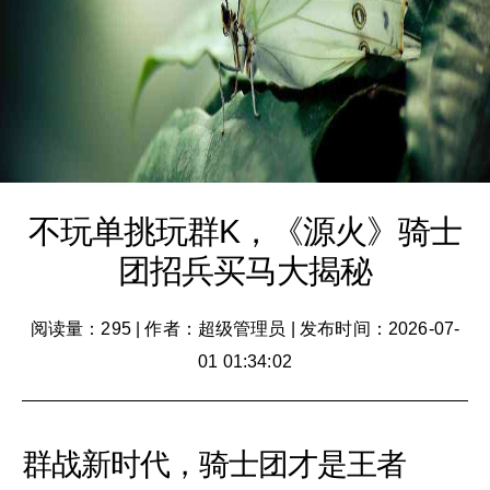
不玩单挑玩群K，《源火》骑士
团招兵买马大揭秘
阅读量：295
|
作者：超级管理员
|
发布时间：2026-07-
01 01:34:02
群战新时代，骑士团才是王者