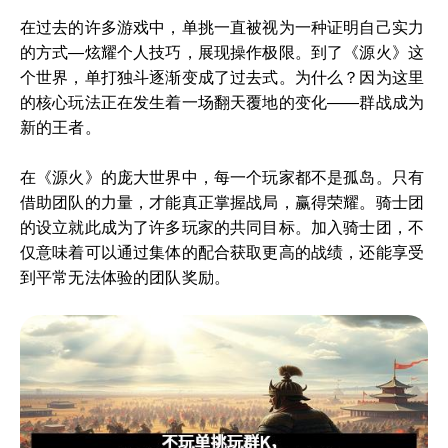
在过去的许多游戏中，单挑一直被视为一种证明自己实力
的方式—炫耀个人技巧，展现操作极限。到了《源火》这
个世界，单打独斗逐渐变成了过去式。为什么？因为这里
的核心玩法正在发生着一场翻天覆地的变化——群战成为
新的王者。
在《源火》的庞大世界中，每一个玩家都不是孤岛。只有
借助团队的力量，才能真正掌握战局，赢得荣耀。骑士团
的设立就此成为了许多玩家的共同目标。加入骑士团，不
仅意味着可以通过集体的配合获取更高的战绩，还能享受
到平常无法体验的团队奖励。