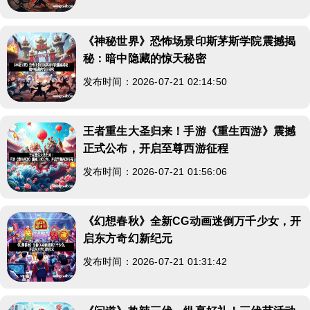
《神秘世界》恐怖场景印斯茅斯学院震撼揭
秘：暗中隐藏的惊天秘密
发布时间：2026-07-21 02:14:50
王者重生大圣归来！手游《重生西游》震撼
正式公布，开启至尊西游征程
发布时间：2026-07-21 01:56:06
《幻想春秋》全新CG动画迷倒万千少女，开
启东方奇幻新纪元
发布时间：2026-07-21 01:31:42