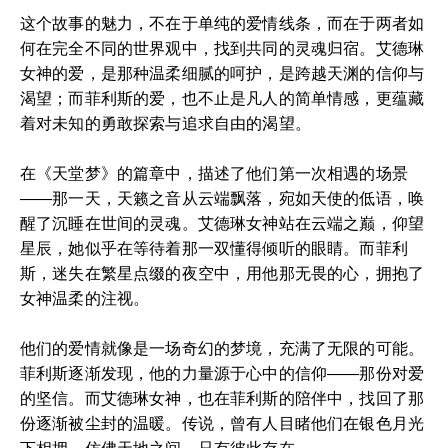
这个故事的魅力，不在于单纯的爱情线条，而在于两者如
何在完全不同的世界观中，找到共同的灵魂归宿。艾德琳
女神的爱，是那种温柔细腻的呵护，是跨越天渊的信仰与
渴望；而菲利斯的爱，也不止是凡人的简单情感，更蕴藏
着对未知的勇敢探索与追求自由的渴望。
在《天堂梦》的篇章中，描述了他们第一次相遇的场景
——那一天，天籁之音从云端飘落，宛如天使的低语，唤
醒了沉睡在世间的灵魂。艾德琳女神站在云端之巅，仰望
星辰，她似乎在等待着那一双懂得倾听的眼睛。而菲利
斯，迷失在繁星点缀的夜空中，用他那无畏的心，拥抱了
女神温柔的注视。
他们的爱情就像是一场奇幻的梦境，充满了无限的可能。
菲利斯逐渐发现，他的力量源于心中的信仰——那份对爱
的坚信。而艾德琳女神，也在菲利斯的陪伴中，找回了那
份逐渐被尘封的温暖。传说，曾有人目睹他们在银色月光