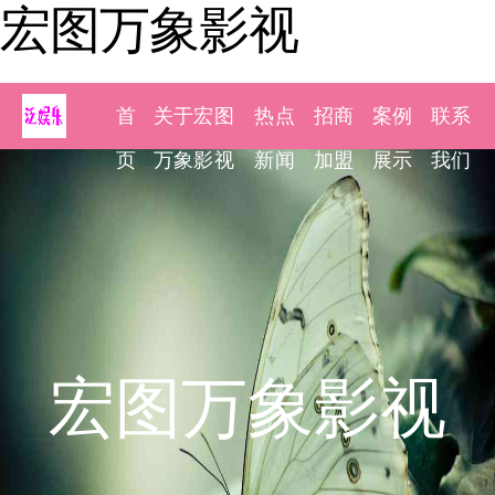
宏图万象影视
首
关于宏图
热点
招商
案例
联系
页
万象影视
新闻
加盟
展示
我们
宏图万象影视