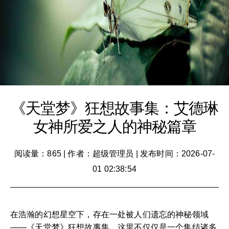
《天堂梦》狂想故事集：艾德琳
女神所爱之人的神秘篇章
阅读量：865
|
作者：超级管理员
|
发布时间：2026-07-
01 02:38:54
在浩瀚的幻想星空下，存在一处被人们遗忘的神秘领域
——《天堂梦》狂想故事集。这里不仅仅是一个集结诸多