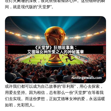
在灯火阑珊的深夜，彼此依偎着倾诉心声。这些细碎的瞬
间，就是现代版的“天堂梦”。
或许我们都可以成为自己故事的“菲利斯”，用心去探索，
用爱去坚持。因为相信，总有那么一份“天堂梦”在等着我
们去实现。而这份梦想，正如艾德琳女神的爱，永远温暖
如初，光彩照人。