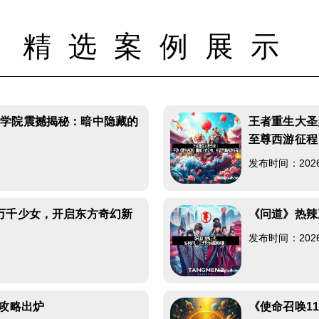
精选案例展示
斯学院震撼揭秘：暗中隐藏的
王者重生大圣
至尊西游征程
发布时间：2026-0
万千少女，开启东方奇幻新
《问道》热辣
发布时间：2026-0
钱攻略出炉
《使命召唤1