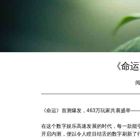
《命运
阅
《命运》首测爆发，463万玩家共襄盛举—
在这个数字娱乐高速发展的时代，每一款能引
开启内测，便以令人瞠目结舌的数字刷新了行