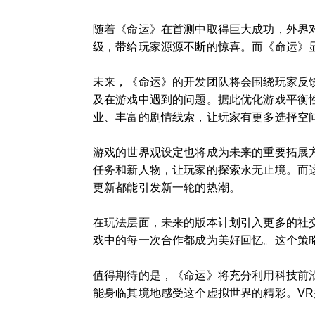
随着《命运》在首测中取得巨大成功，外界
级，带给玩家源源不断的惊喜。而《命运》
未来，《命运》的开发团队将会围绕玩家反
及在游戏中遇到的问题。据此优化游戏平衡
业、丰富的剧情线索，让玩家有更多选择空
游戏的世界观设定也将成为未来的重要拓展
任务和新人物，让玩家的探索永无止境。而
更新都能引发新一轮的热潮。
在玩法层面，未来的版本计划引入更多的社交
戏中的每一次合作都成为美好回忆。这个策
值得期待的是，《命运》将充分利用科技前沿
能身临其境地感受这个虚拟世界的精彩。V