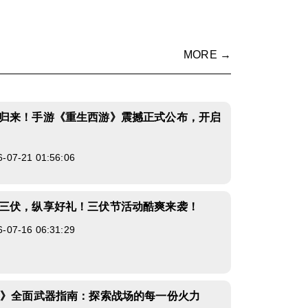
MORE →
归来！手游《重生西游》震撼正式公布，开启
7-21 01:56:06
三伏，纵享好礼！三伏节活动酷爽来袭！
7-16 06:31:29
1》全面武器指南：探索战场的每一份火力