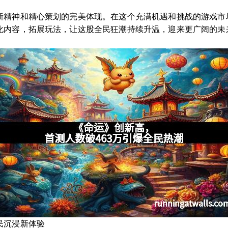
新精神和精心策划的完美体现。在这个充满机遇和挑战的游戏市
化内容，拓展玩法，让这股全民狂潮持续升温，迎来更广阔的未
民沉浸新体验