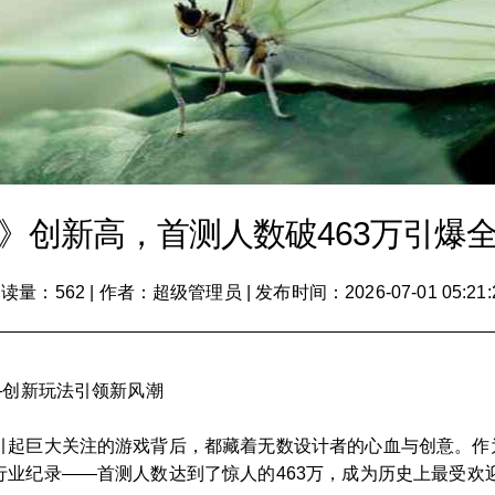
》创新高，首测人数破463万引爆
读量：562
|
作者：超级管理员
|
发布时间：2026-07-01 05:21:
—创新玩法引领新风潮
起巨大关注的游戏背后，都藏着无数设计者的心血与创意。作为
业纪录——首测人数达到了惊人的463万，成为历史上最受欢