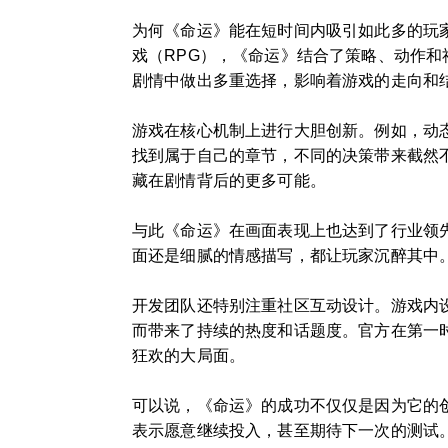
为何《命运》能在短时间内吸引如此多的玩
戏（RPG），《命运》结合了策略、动作
剧情中做出多重选择，影响着游戏的走向和
游戏在核心机制上进行大胆创新。例如，动
找到属于自己的章节，不同的决策带来截然
藏在剧情背后的更多可能。
与此《命运》在画面表现上也达到了行业领
面还是细腻的情感描写，都让玩家沉醉其中
开发团队还特别注重社区互动设计。游戏内
而带来了持续的热度和话题度。官方在第一
狂欢的大局面。
可以说，《命运》的成功不仅仅是因为它的
表示愿意继续投入，甚至期待下一次的测试