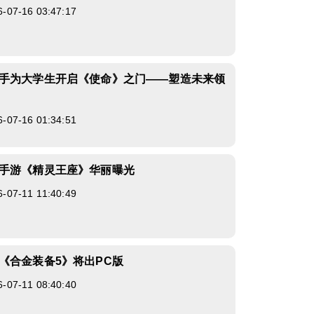
7-16 03:47:17
手为大学生开启《使命》之门——塑造未来领
7-16 01:34:51
手游《精灵王座》华丽曝光
7-11 11:40:49
《合金装备5》将出PC版
7-11 08:40:40