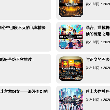
发布时间：2026-0
向心中那段不灭的飞车情缘
晶合、世模携
袖的智慧之选
发布时间：2026-0
精彩纷呈绝不容错过！
与正义的召唤
发布时间：2026-0
》迷宫救织女——浪漫奇幻的
赌上大作尊严
发布时间：2026-0