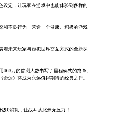
色设定，让玩家在游戏中也能体验到多样的
弊和不良行为，营造一个健康、积极的游戏
表着未来玩家与虚拟世界交互方式的全新探
。
463万的首测人数书写了里程碑式的篇章。
《命运》将成为永远值得期待的经典之作。
升级0消耗，让战斗从此毫无压力！