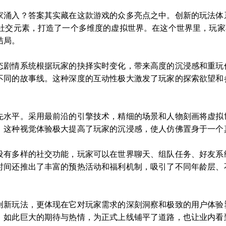
家涌入？答案其实藏在这款游戏的众多亮点之中。创新的玩法体
和社交元素，打造了一个多维度的虚拟世界。在这个世界里，玩
结局。
态剧情系统根据玩家的抉择实时变化，带来高度的沉浸感和重玩
不同的故事线。这种深度的互动性极大激发了玩家的探索欲望和
先水平。采用最前沿的引擎技术，精细的场景和人物刻画将虚拟
。这种视觉体验极大提高了玩家的沉浸感，使人仿佛置身于一个
设有多样的社交功能，玩家可以在世界聊天、组队任务、好友系
时间还推出了丰富的预热活动和福利机制，吸引了不同年龄层、
创新玩法，更体现在它对玩家需求的深刻洞察和极致的用户体验
。如此巨大的期待与热情，为正式上线铺平了道路，也让业内看