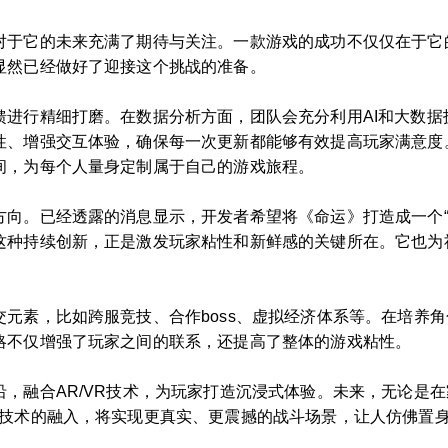
对于它的未来充满了期待与关注。一款游戏的成功不仅仅在于它
显然已经做好了迎接这个挑战的准备。
馈进行精细打磨。在数据分析方面，团队会充分利用AI和大数据
性、增强交互体验，确保每一次更新都能够有效提高玩家满意度
间，为每个人量身定制属于自己的游戏旅程。
方向。已经透露的消息显示，开发者希望将《命运》打造成一个“
这种持续创新，正是激发玩家粘性和新鲜感的关键所在。它也为
元素，比如跨服竞技、合作boss、虚拟经济体系等。在培养
略不仅增强了玩家之间的联系，还提高了整体的游戏粘性。
，融合AR/VR技术，为玩家打造沉浸式体验。未来，无论是
R技术的融入，将实现更真实、更震撼的战斗场景，让人仿佛置