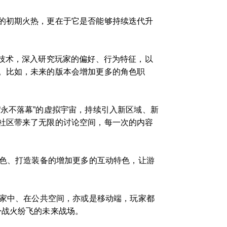
的初期火热，更在于它是否能够持续迭代升
技术，深入研究玩家的偏好、行为特征，以
。比如，未来的版本会增加更多的角色职
永不落幕”的虚拟宇宙，持续引入新区域、新
社区带来了无限的讨论空间，每一次的内容
角色、打造装备的增加更多的互动特色，让游
在家中、在公共空间，亦或是移动端，玩家都
身战火纷飞的未来战场。