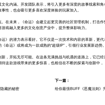
其文化内涵。开发团队表示，将引入更多有深度的故事线索和角
故事性，也会吸引更多喜欢深度体验的玩家加入。
点。在未来，《命运》会建立起更完善的社区管理机制，打击作
将游戏融入更多的文化创意产业中，提升整体影响力。
命运》的潜力表示看好。它不仅是一次技术和内容的革新，更代
《命运》或将成为一款成熟的“超级IP”，引领行业发展新趋势
创新，开拓无尽可能。在这条充满挑战与机遇的道路上，它已经用
期待这款游戏带来的更多惊喜，也相信在不断的探索与创新中，
下一篇：
后隐藏的秘密
给你最强BUFF《恶魔法则》